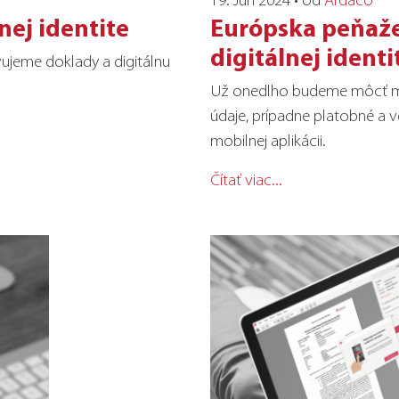
nej identite
Európska peňaž
digitálnej identi
ujeme doklady a digitálnu
Už onedlho budeme môcť mať
údaje, prípadne platobné a v
mobilnej aplikácii.
Čítať viac...