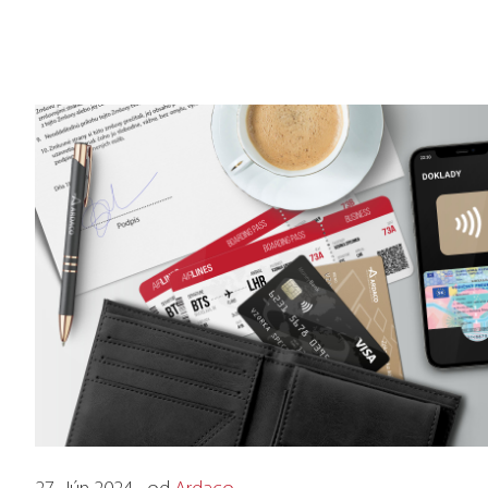
27. Jún 2024 • od
Ardaco