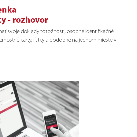
enka
ty - rozhovor
 svoje doklady totožnosti, osobné identifikačné
ernostné karty, lístky a podobne na jednom mieste v