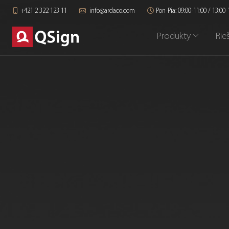
+421 2 322 123 11
info@ardaco.com
Pon-Pia: 09:00-11:00 / 13:00-
Produkty
Rie