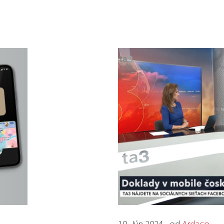
19. Jún 2024 • od
Ardaco