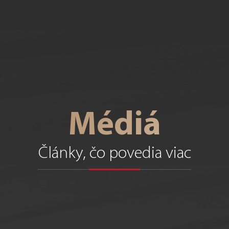
Médiá
Články, čo povedia viac