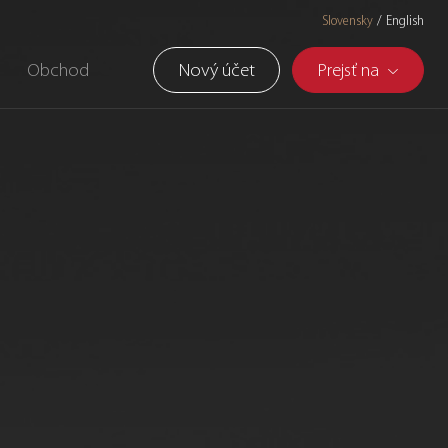
Slovensky
English
Obchod
Nový účet
Prejsť na