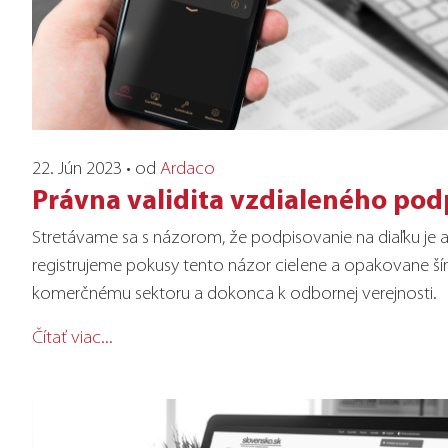
22. Jún 2023 • od
Ardaco
Právna validita vzdialeného pod
Stretávame sa s názorom, že podpisovanie na diaľku je a
registrujeme pokusy tento názor cielene a opakovane šír
komerčnému sektoru a dokonca k odbornej verejnosti.
Čítať viac...