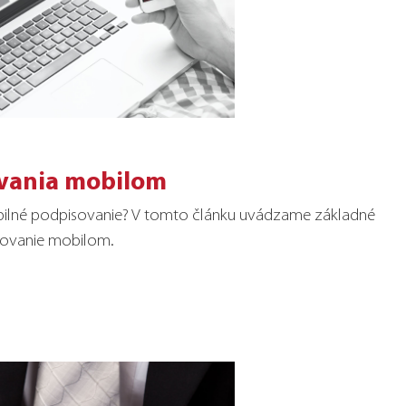
vania mobilom
mobilné podpisovanie? V tomto článku uvádzame základné
isovanie mobilom.