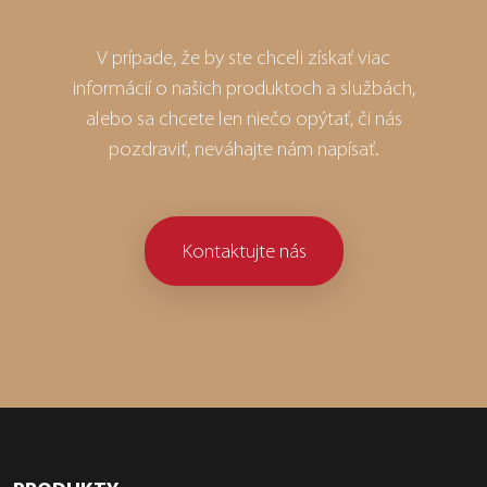
V prípade, že by ste chceli získať viac
informácií o našich produktoch a službách,
alebo sa chcete len niečo opýtať, či nás
pozdraviť, neváhajte nám napísať.
Kontaktujte nás