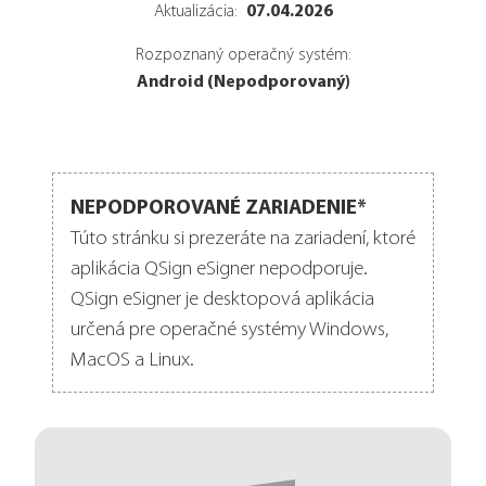
07.04.2026
Aktualizácia:
Rozpoznaný operačný systém:
Android (Nepodporovaný)
NEPODPOROVANÉ ZARIADENIE*
Túto stránku si prezeráte na zariadení, ktoré
aplikácia QSign eSigner nepodporuje.
QSign eSigner je desktopová aplikácia
určená pre operačné systémy Windows,
MacOS a Linux.