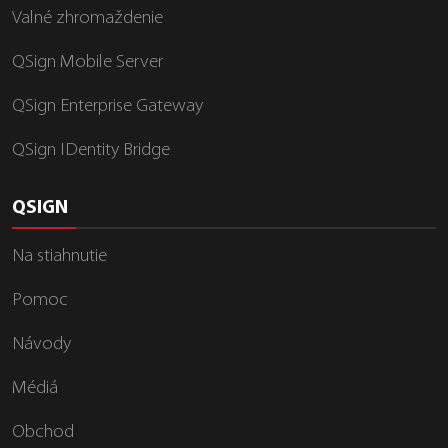
Valné zhromaždenie
QSign Mobile Server
QSign Enterprise Gateway
QSign IDentity Bridge
QSIGN
Na stiahnutie
Pomoc
Návody
Médiá
Obchod